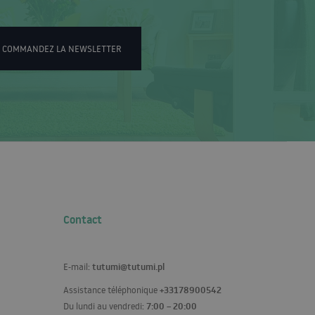
COMMANDEZ LA NEWSLETTER
Contact
tutumi@tutumi.pl
E-mail:
+33178900542
Assistance téléphonique
7:00 – 20:00
Du lundi au vendredi: