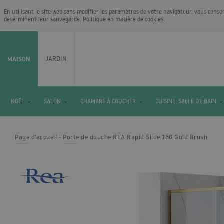
En utilisant le site web sans modifier les paramètres de votre navigateur, vous cons
déterminent leur sauvegarde.
Politique en matière de cookies
.
MAISON
JARDIN
NOËL
SALON
CHAMBRE À COUCHER
CUISINE, SALLE DE BAIN
Page d'accueil
Porte de douche REA Rapid Slide 160 Gold Brush