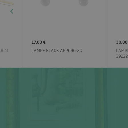
17.00 €
30.00
60CM
LAMPE BLACK APP696-2C
LAMP
39222