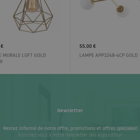
 €
55.00 €
E MURALE LOFT GOLD
LAMPE APP1248-4CP GOLD
9
Newsletter
Restez informé de notre offre, promotions et offres spéciales!
Inscrivez-vous à notre newsletter dès aujourd’hui!