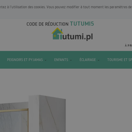
entez à l’utilisation des cookies. Vous pouvez modifier à tout moment les paramètres de
TUTUMI5
CODE DE RÉDUCTION
À PR
PEIGNOIRS ET PYJAMAS
ENFANTS
ÉCLAIRAGE
TOURISME ET S