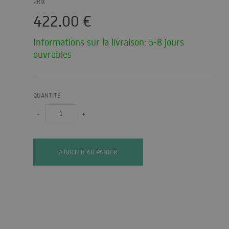
PRIX
422.00
€
Informations sur la livraison: 5-8 jours
ouvrables
QUANTITÉ
-
+
AJOUTER AU PANIER