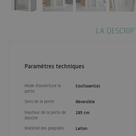
LA DESCRIP
Paramètres techniques
Mode d'ouverture la
Coulissant(e)
porte:
Sens de la porte:
Réversible
Hauteur de la porte de
195 cm
douche
Matériel des poignées:
Laiton