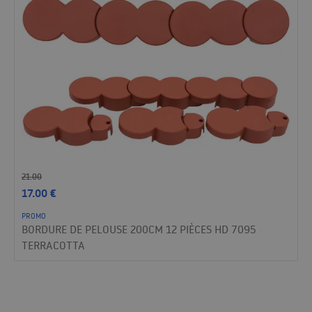
21.00
17.00
€
PROMO
BORDURE DE PELOUSE 200CM 12 PIÈCES HD 7095
TERRACOTTA