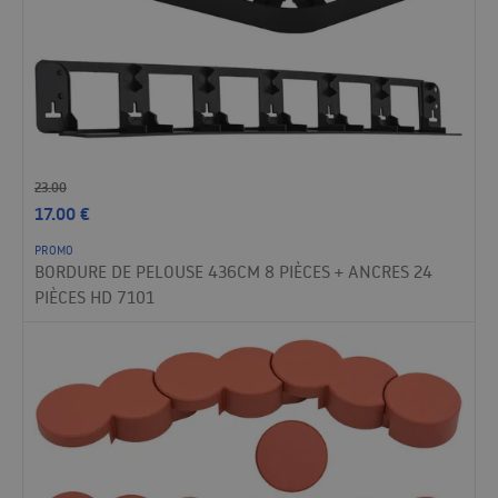
23.00
17.00
€
PROMO
BORDURE DE PELOUSE 436CM 8 PIÈCES + ANCRES 24
PIÈCES HD 7101