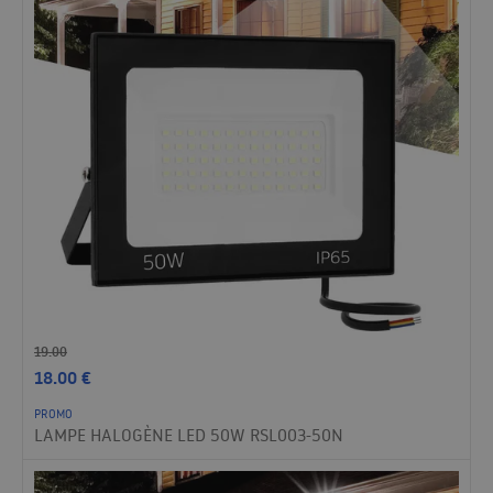
19.00
18.00
€
PROMO
LAMPE HALOGÈNE LED 50W RSL003-50N