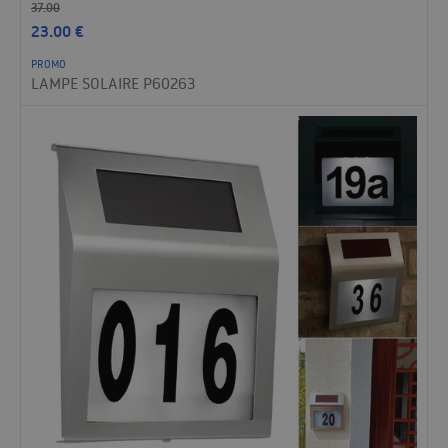
37.00
23.00
€
PROMO
LAMPE SOLAIRE P60263