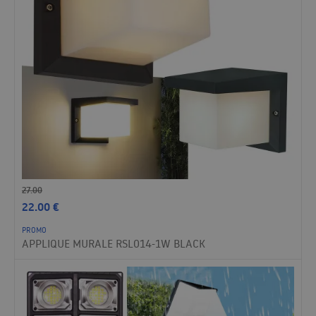
27.00
22.00
€
PROMO
APPLIQUE MURALE RSL014-1W BLACK