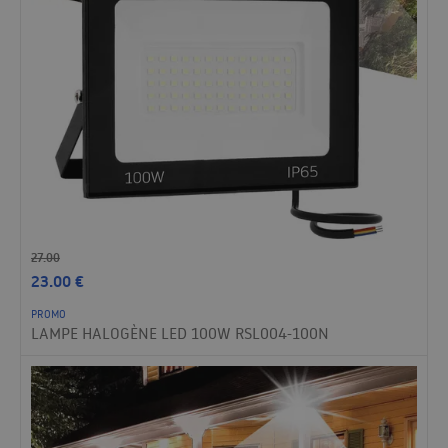
27.00
23.00
€
PROMO
LAMPE HALOGÈNE LED 100W RSL004-100N