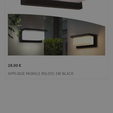
28.00
€
APPLIQUE MURALE RSL015-1W BLACK