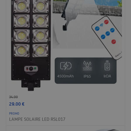
34.00
29.00
€
PROMO
LAMPE SOLAIRE LED RSL017