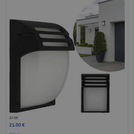
27.00
21.00
€