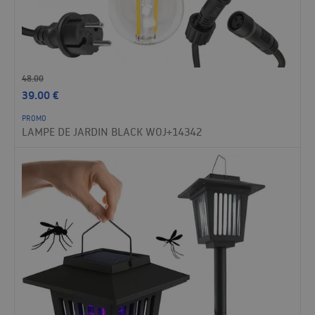
48.00
39.00
€
PROMO
LAMPE DE JARDIN BLACK WOJ+14342