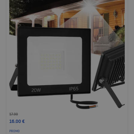
17.00
16.00
€
PROMO