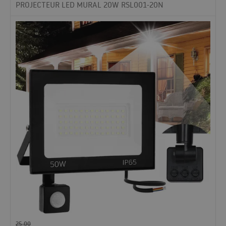
PROJECTEUR LED MURAL 20W RSL001-20N
25.00