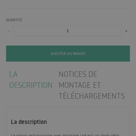
QUANTITÉ
-
+
AJOUTER AU PANIER
LA
NOTICES DE
DESCRIPTION
MONTAGE ET
TÉLÉCHARGEMENTS
La description
Le miroir rectangulaire avec éclairage Led est un choix idéal