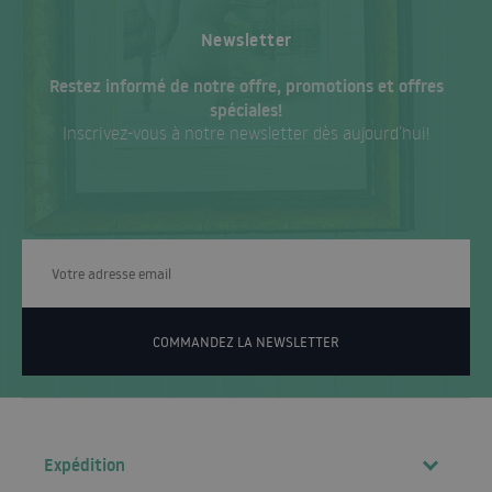
Newsletter
Restez informé de notre offre, promotions et offres
spéciales!
Inscrivez-vous à notre newsletter dès aujourd’hui!
COMMANDEZ LA NEWSLETTER
Expédition