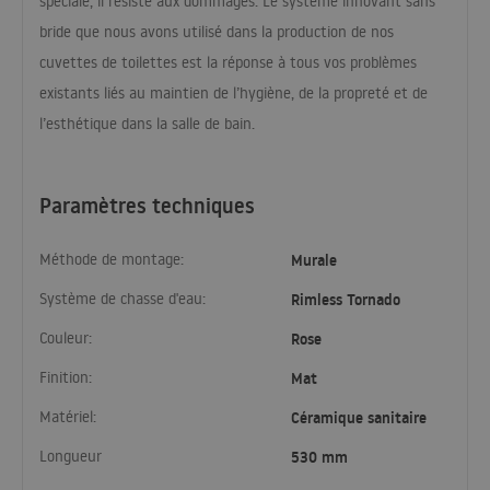
spéciale, il résiste aux dommages. Le système innovant sans
bride que nous avons utilisé dans la production de nos
cuvettes de toilettes est la réponse à tous vos problèmes
existants liés au maintien de l’hygiène, de la propreté et de
l’esthétique dans la salle de bain.
Paramètres techniques
Méthode de montage:
Murale
Système de chasse d'eau:
Rimless Tornado
Couleur:
Rose
Finition:
Mat
Matériel:
Céramique sanitaire
Longueur
530 mm