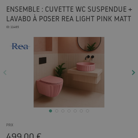
ENSEMBLE : CUVETTE WC SUSPENDUE +
LAVABO À POSER REA LIGHT PINK MATT
ID: 11465
PRIX
499.00
€