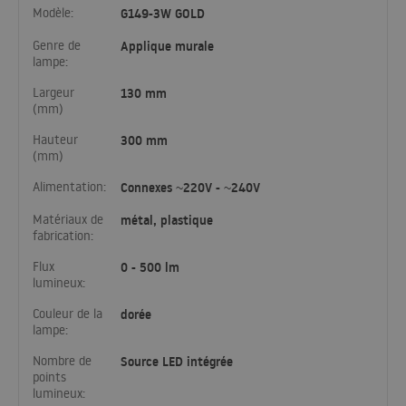
Modèle:
G149-3W GOLD
Genre de
Applique murale
lampe:
Largeur
130 mm
(mm)
Hauteur
300 mm
(mm)
Alimentation:
Connexes ~220V - ~240V
Matériaux de
métal, plastique
fabrication:
Flux
0 - 500 lm
lumineux:
Couleur de la
dorée
lampe:
Nombre de
Source LED intégrée
points
lumineux: