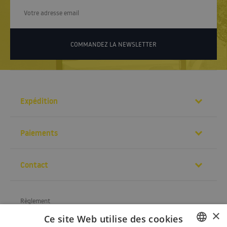
COMMANDEZ LA NEWSLETTER
Expédition
Paiements
Contact
Règlement
×
Ce site Web utilise des cookies
À propos de la société