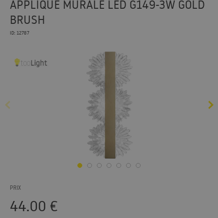
APPLIQUE MURALE LED G149-3W GOLD
BRUSH
ID: 12787
PRIX
44.00
€