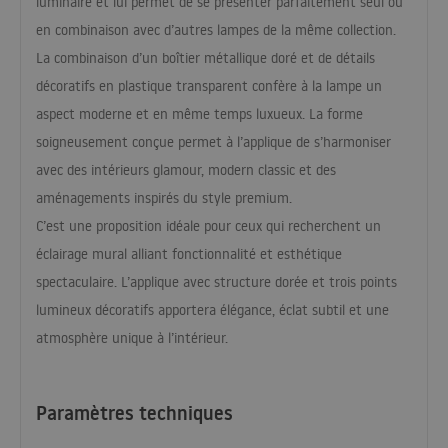
luminaire et lui permet de se présenter parfaitement seul ou
en combinaison avec d’autres lampes de la même collection.
La combinaison d’un boîtier métallique doré et de détails
décoratifs en plastique transparent confère à la lampe un
aspect moderne et en même temps luxueux. La forme
soigneusement conçue permet à l’applique de s’harmoniser
avec des intérieurs glamour, modern classic et des
aménagements inspirés du style premium.
C’est une proposition idéale pour ceux qui recherchent un
éclairage mural alliant fonctionnalité et esthétique
spectaculaire. L’applique avec structure dorée et trois points
lumineux décoratifs apportera élégance, éclat subtil et une
atmosphère unique à l’intérieur.
Paramètres techniques