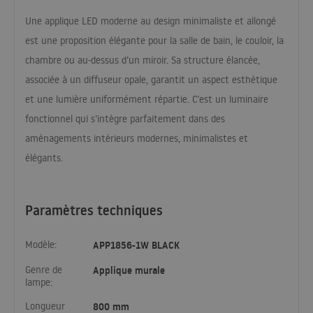
Une applique
LED
moderne au design minimaliste et allongé
est une proposition élégante pour la salle de bain, le couloir, la
chambre ou au-dessus d’un miroir. Sa structure élancée,
associée à un diffuseur opale, garantit un aspect esthétique
et une lumière uniformément répartie. C’est un luminaire
fonctionnel qui s’intègre parfaitement dans des
aménagements intérieurs modernes, minimalistes et
élégants.
Paramètres techniques
Modèle:
APP1856-1W BLACK
Genre de
Applique murale
lampe:
Longueur
800 mm