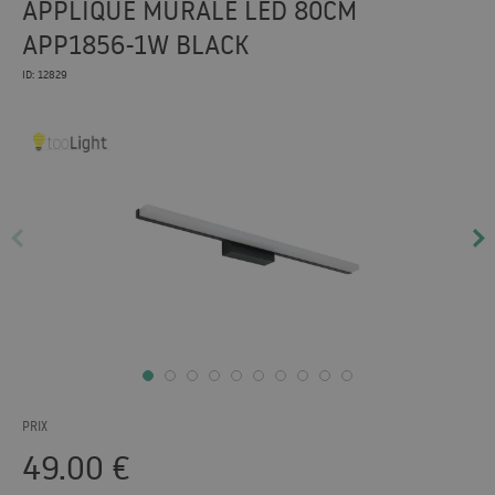
APPLIQUE MURALE LED 80CM
APP1856-1W BLACK
ID: 12829
PRIX
49.00
€