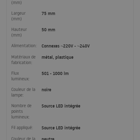
(mm)
Largeur
75 mm
(mm)
Hauteur
50 mm
(mm)
Alimentation:
Connexes ~220V - ~240V
Matériaux de
métal, plastique
fabrication:
Flux
501 - 1000 lm
lumineux:
Couleur de la
noire
lampe:
Nombre de
Source LED intégrée
points
lumineux:
Fil appliqué:
Source LED intégrée
Couleur de la
neutre