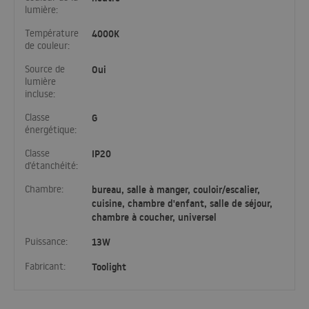
lumière:
Température
4000K
de couleur:
Source de
Oui
lumière
incluse:
Classe
G
énergétique:
Classe
IP20
d'étanchéité:
Chambre:
bureau, salle à manger, couloir/escalier,
cuisine, chambre d'enfant, salle de séjour,
chambre à coucher, universel
Puissance:
13W
Fabricant:
Toolight