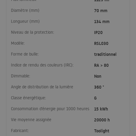
Diamètre (mm)
70 mm
Longueur (mm)
134 mm
Niveau de la protection:
IP20
Modèle:
RSL030
Forme de bulle:
traditionnel
Indice de rendu des couleurs (IRC):
RA > 80
Dimmable:
Non
Angle de distribution de la lumière
360 °
Classe énergétique:
G
Consommation d'énergie pour 1000 heures
15 kWh
Vie moyenne assignée
20000 h
Fabricant:
Toolight