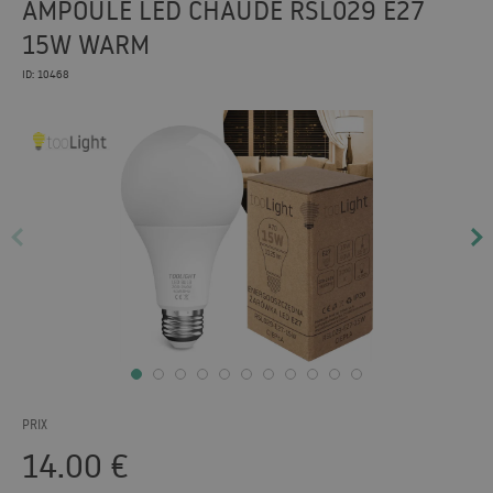
AMPOULE LED CHAUDE RSL029 E27
15W WARM
ID: 10468
PRIX
14.00
€