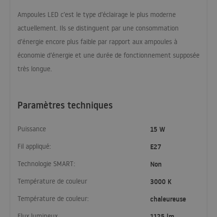
Ampoules
LED
c’est le type d’éclairage le plus moderne
actuellement. Ils se distinguent par une consommation
d’énergie encore plus faible par rapport aux ampoules à
économie d’énergie et une durée de fonctionnement supposée
très longue.
Paramètres techniques
Puissance
15 W
Fil appliqué:
E27
Technologie SMART:
Non
Température de couleur
3000 K
Température de couleur:
chaleureuse
Flux lumineux
1125 lm